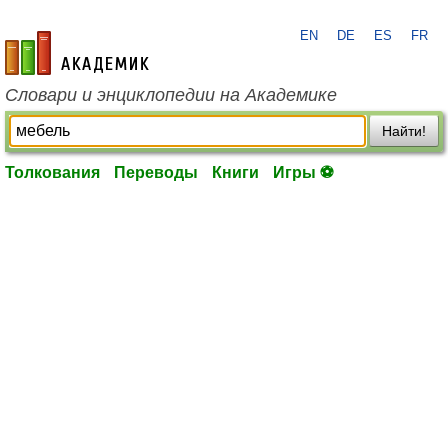
EN
DE
ES
FR
academic.ru
Словари и энциклопедии на Академике
Найти!
Толкования
Переводы
Книги
Игры ⚽